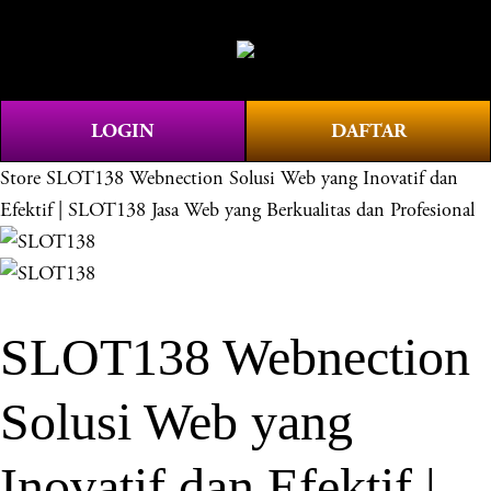
O
0
p
e
n
LOGIN
DAFTAR
M
e
Store
SLOT138 Webnection Solusi Web yang Inovatif dan
n
Efektif | SLOT138 Jasa Web yang Berkualitas dan Profesional
u
SLOT138 Webnection
Solusi Web yang
Inovatif dan Efektif |