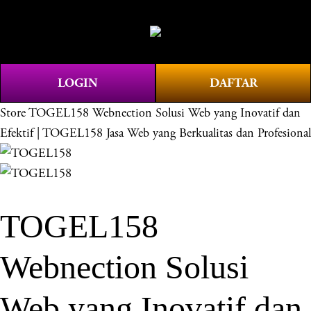
O
0
p
e
n
LOGIN
DAFTAR
M
e
Store
TOGEL158 Webnection Solusi Web yang Inovatif dan
n
Efektif | TOGEL158 Jasa Web yang Berkualitas dan Profesional
u
TOGEL158
Webnection Solusi
Web yang Inovatif dan