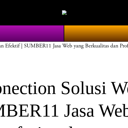
 Efektif | SUMBER11 Jasa Web yang Berkualitas dan Prof
tion Solusi Web
UMBER11 Jasa We