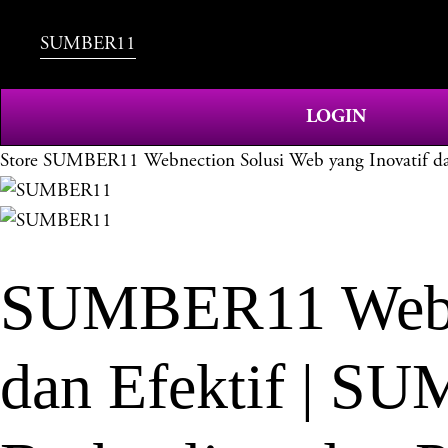
SUMBER11
LOGIN
Store
SUMBER11 Webnection Solusi Web yang Inovatif dan
SUMBER11 Webnec
dan Efektif | S