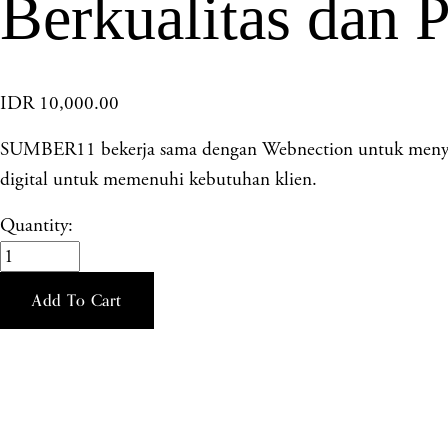
Berkualitas dan P
IDR 10,000.00
SUMBER11 bekerja sama dengan Webnection untuk menyedi
digital untuk memenuhi kebutuhan klien.
Quantity:
Add To Cart