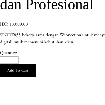
dan Profesional
IDR 10,000.00
SPORT855 bekerja sama dengan Webnection untuk menyedia
digital untuk memenuhi kebutuhan klien.
Quantity:
Add To Cart