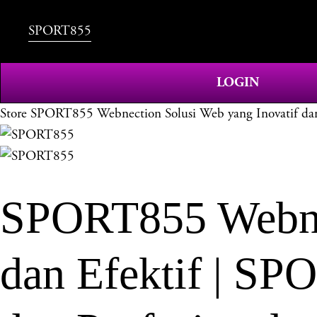
SPORT855
LOGIN
Store
SPORT855 Webnection Solusi Web yang Inovatif dan 
SPORT855 Webnec
dan Efektif | SP