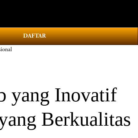
0
DAFTAR
ional
 yang Inovatif
yang Berkualitas