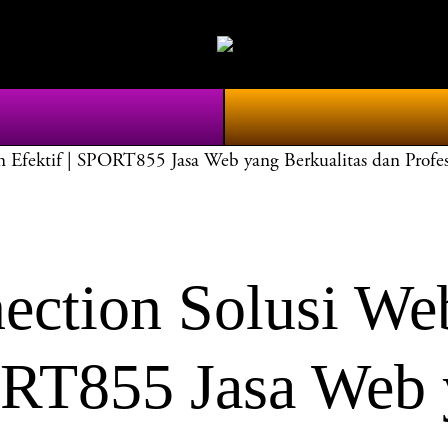
Efektif | SPORT855 Jasa Web yang Berkualitas dan Profes
tion Solusi Web
ORT855 Jasa Web 