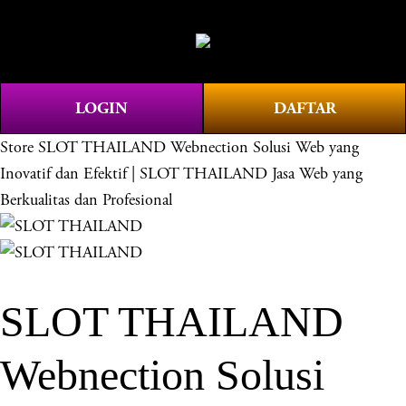
O
0
p
e
n
LOGIN
DAFTAR
M
e
Store
SLOT THAILAND Webnection Solusi Web yang
n
Inovatif dan Efektif | SLOT THAILAND Jasa Web yang
u
Berkualitas dan Profesional
SLOT THAILAND
Webnection Solusi