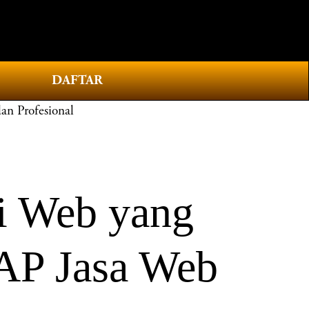
0
DAFTAR
n Profesional
i Web yang
WAP Jasa Web