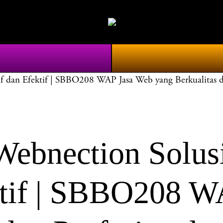
dan Efektif | SBBO208 WAP Jasa Web yang Berkualitas da
bnection Solus
ektif | SBBO208 