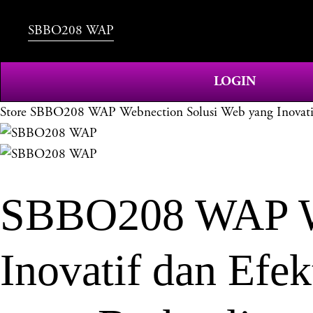
SBBO208 WAP
LOGIN
Store
SBBO208 WAP Webnection Solusi Web yang Inovatif 
SBBO208 WAP We
Inovatif dan Ef