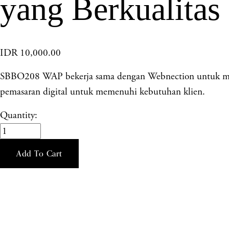
yang Berkualitas
IDR 10,000.00
SBBO208 WAP bekerja sama dengan Webnection untuk meny
pemasaran digital untuk memenuhi kebutuhan klien.
Quantity:
Add To Cart