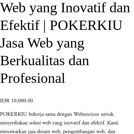
Web yang Inovatif dan
Efektif | POKERKIU
Jasa Web yang
Berkualitas dan
Profesional
IDR 10,000.00
POKERKIU bekerja sama dengan Webnection untuk
menyediakan solusi web yang inovatif dan efektif. Kami
menawarkan jasa desain web, pengembangan web, dan