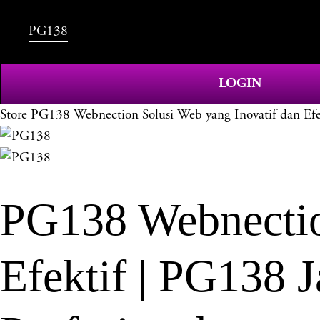
PG138
LOGIN
Store
PG138 Webnection Solusi Web yang Inovatif dan Efek
PG138 Webnectio
Efektif | PG138 