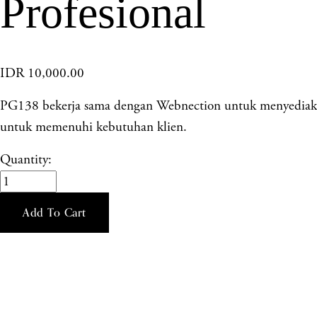
Profesional
IDR 10,000.00
PG138 bekerja sama dengan Webnection untuk menyediakan 
untuk memenuhi kebutuhan klien.
Quantity:
Add To Cart