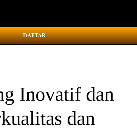
0
DAFTAR
g Inovatif dan
kualitas dan