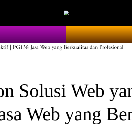
tif | PG138 Jasa Web yang Berkualitas dan Profesional
n Solusi Web yan
Jasa Web yang Ber