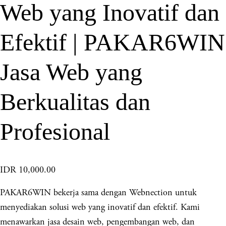
Web yang Inovatif dan
Efektif | PAKAR6WIN
Jasa Web yang
Berkualitas dan
Profesional
IDR 10,000.00
PAKAR6WIN bekerja sama dengan Webnection untuk
menyediakan solusi web yang inovatif dan efektif. Kami
menawarkan jasa desain web, pengembangan web, dan