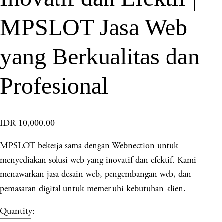
MPSLOT Jasa Web
yang Berkualitas dan
Profesional
IDR 10,000.00
MPSLOT bekerja sama dengan Webnection untuk
menyediakan solusi web yang inovatif dan efektif. Kami
menawarkan jasa desain web, pengembangan web, dan
pemasaran digital untuk memenuhi kebutuhan klien.
Quantity: