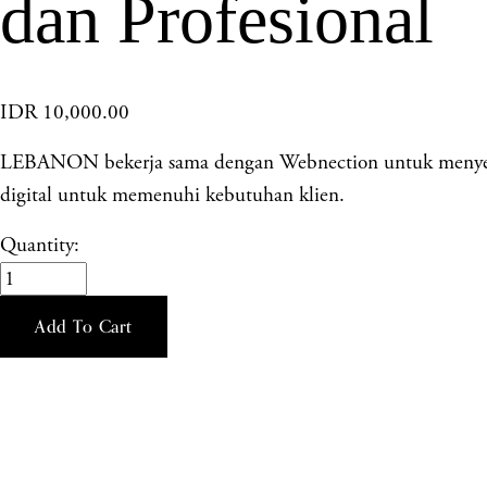
dan Profesional
IDR 10,000.00
LEBANON bekerja sama dengan Webnection untuk menyedia
digital untuk memenuhi kebutuhan klien.
Quantity:
Add To Cart