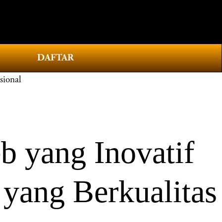
0
DAFTAR
sional
 yang Inovatif
yang Berkualitas