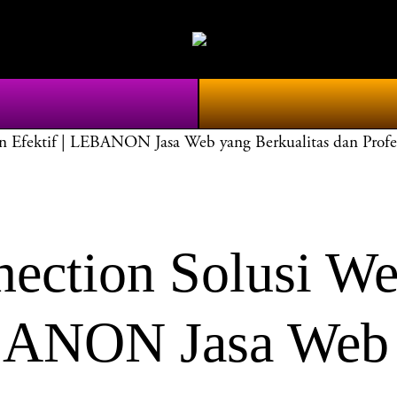
Efektif | LEBANON Jasa Web yang Berkualitas dan Profe
tion Solusi Web
EBANON Jasa Web 