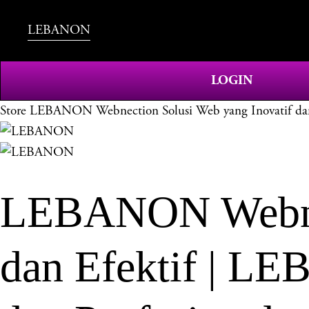
LEBANON
LOGIN
Store
LEBANON Webnection Solusi Web yang Inovatif dan 
LEBANON Webnec
dan Efektif | L