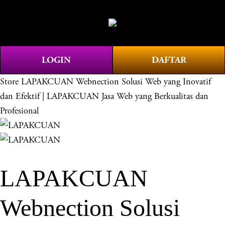
O
0
p
e
n
LOGIN
DAFTAR
M
e
Store
LAPAKCUAN Webnection Solusi Web yang Inovatif
n
dan Efektif | LAPAKCUAN Jasa Web yang Berkualitas dan
u
Profesional
LAPAKCUAN
Webnection Solusi