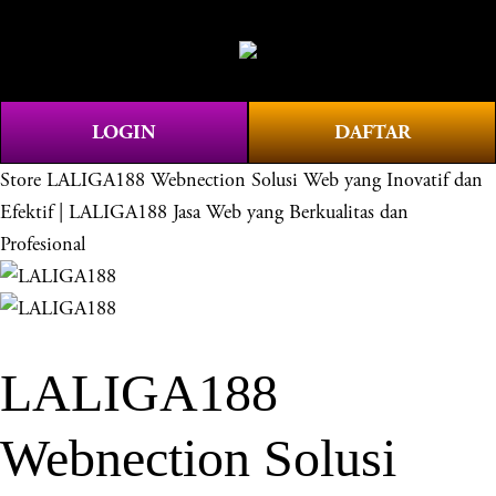
O
0
p
e
n
LOGIN
DAFTAR
M
e
Store
LALIGA188 Webnection Solusi Web yang Inovatif dan
n
Efektif | LALIGA188 Jasa Web yang Berkualitas dan
u
Profesional
LALIGA188
Webnection Solusi