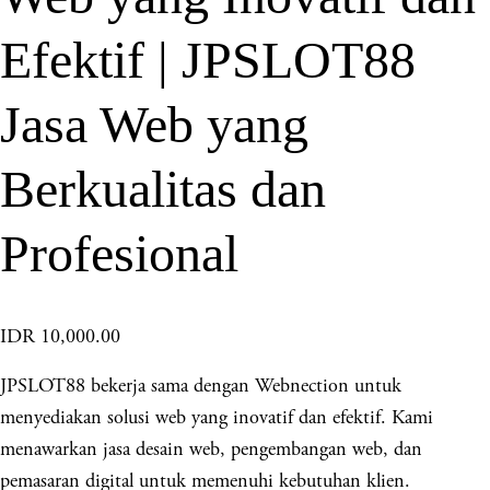
Efektif | JPSLOT88
Jasa Web yang
Berkualitas dan
Profesional
IDR 10,000.00
JPSLOT88 bekerja sama dengan Webnection untuk
menyediakan solusi web yang inovatif dan efektif. Kami
menawarkan jasa desain web, pengembangan web, dan
pemasaran digital untuk memenuhi kebutuhan klien.