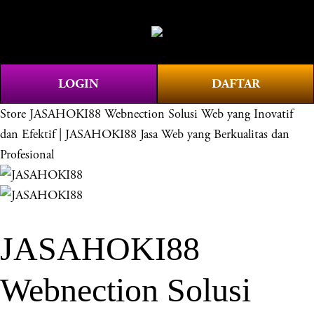
O
0
p
e
n
LOGIN
DAFTAR
M
e
Store
JASAHOKI88 Webnection Solusi Web yang Inovatif
n
dan Efektif | JASAHOKI88 Jasa Web yang Berkualitas dan
u
Profesional
JASAHOKI88
Webnection Solusi