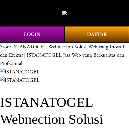
O
0
p
e
n
LOGIN
DAFTAR
M
e
Store
ISTANATOGEL Webnection Solusi Web yang Inovatif
n
dan Efektif | ISTANATOGEL Jasa Web yang Berkualitas dan
u
Profesional
ISTANATOGEL
Webnection Solusi