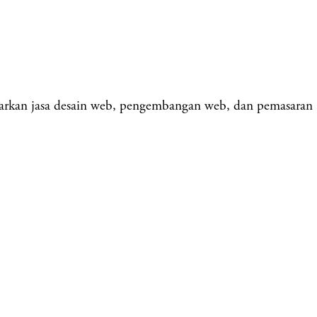
rkan jasa desain web, pengembangan web, dan pemasaran