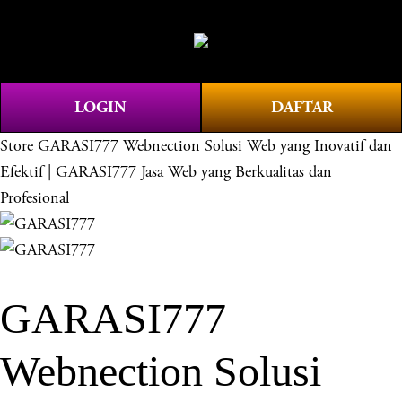
O
0
p
e
n
LOGIN
DAFTAR
M
e
Store
GARASI777 Webnection Solusi Web yang Inovatif dan
n
Efektif | GARASI777 Jasa Web yang Berkualitas dan
u
Profesional
GARASI777
Webnection Solusi