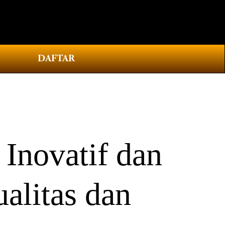
0
DAFTAR
Inovatif dan
alitas dan