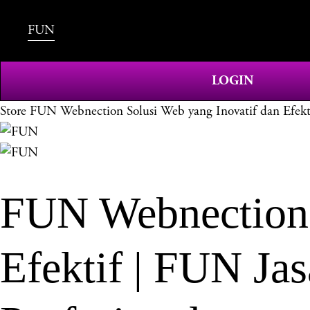
FUN
LOGIN
Store
FUN Webnection Solusi Web yang Inovatif dan Efekti
FUN Webnection 
Efektif | FUN Ja