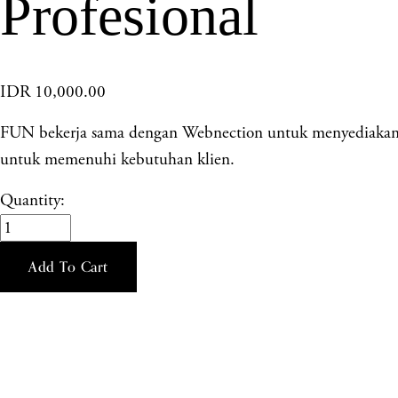
Profesional
IDR 10,000.00
FUN bekerja sama dengan Webnection untuk menyediakan so
untuk memenuhi kebutuhan klien.
Quantity:
Add To Cart