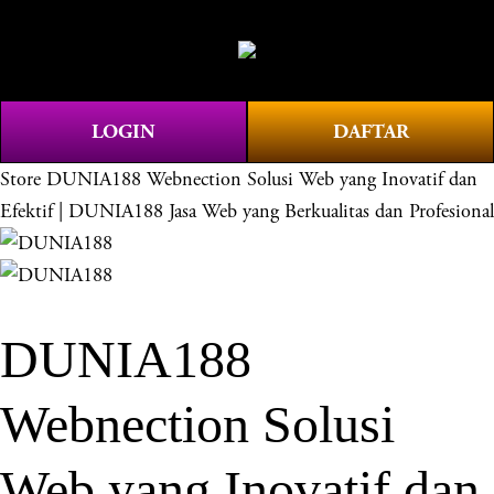
O
0
p
e
n
LOGIN
DAFTAR
M
e
Store
DUNIA188 Webnection Solusi Web yang Inovatif dan
n
Efektif | DUNIA188 Jasa Web yang Berkualitas dan Profesional
u
DUNIA188
Webnection Solusi
Web yang Inovatif dan