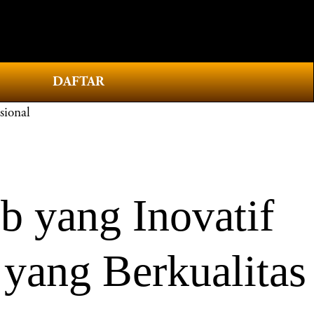
0
DAFTAR
sional
 yang Inovatif
yang Berkualitas