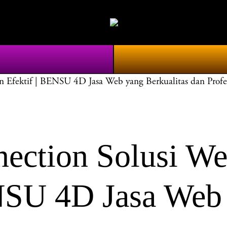
Efektif | BENSU 4D Jasa Web yang Berkualitas dan Profe
tion Solusi Web
NSU 4D Jasa Web 