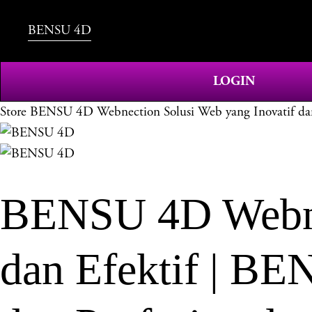
BENSU 4D
LOGIN
Store
BENSU 4D Webnection Solusi Web yang Inovatif dan 
BENSU 4D Webnec
dan Efektif | BE