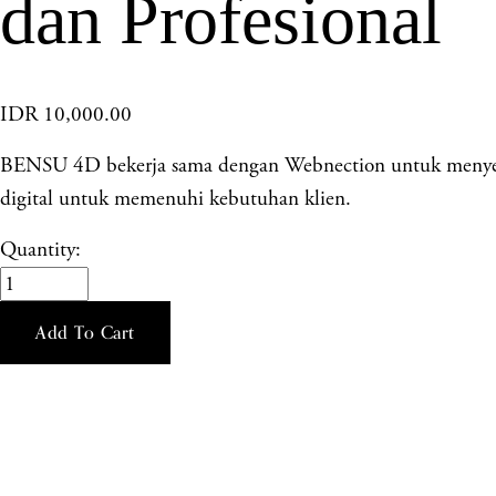
dan Profesional
IDR 10,000.00
BENSU 4D bekerja sama dengan Webnection untuk menyedia
digital untuk memenuhi kebutuhan klien.
Quantity:
Add To Cart