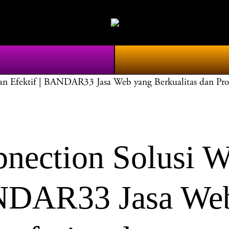
 Efektif | BANDAR33 Jasa Web yang Berkualitas dan Prof
ction Solusi We
ANDAR33 Jasa We