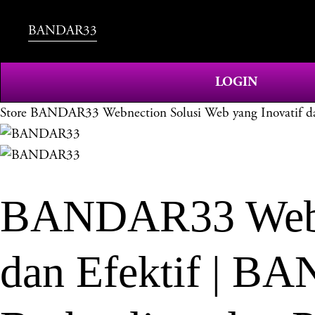
BANDAR33
LOGIN
Store
BANDAR33 Webnection Solusi Web yang Inovatif dan
BANDAR33 Webne
dan Efektif | B