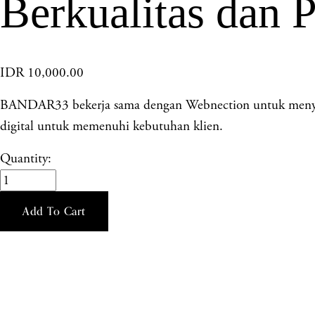
Berkualitas dan P
IDR 10,000.00
BANDAR33 bekerja sama dengan Webnection untuk menyedi
digital untuk memenuhi kebutuhan klien.
Quantity:
Add To Cart