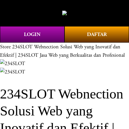
O
0
p
e
n
LOGIN
DAFTAR
M
e
Store
234SLOT Webnection Solusi Web yang Inovatif dan
n
Efektif | 234SLOT Jasa Web yang Berkualitas dan Profesional
u
234SLOT Webnection
Solusi Web yang
Inovatif dan Efektif |